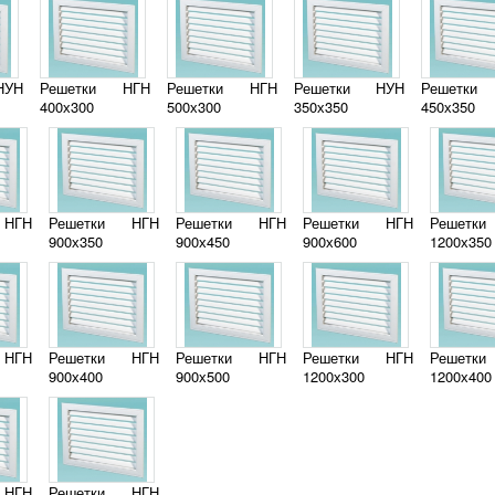
НУН
Решетки НГН
Решетки НГН
Решетки НУН
Решетки
400х300
500х300
350х350
450х350
 НГН
Решетки НГН
Решетки НГН
Решетки НГН
Решетк
900х350
900х450
900х600
1200х350
 НГН
Решетки НГН
Решетки НГН
Решетки НГН
Решетк
900х400
900х500
1200х300
1200х400
 НГН
Решетки НГН