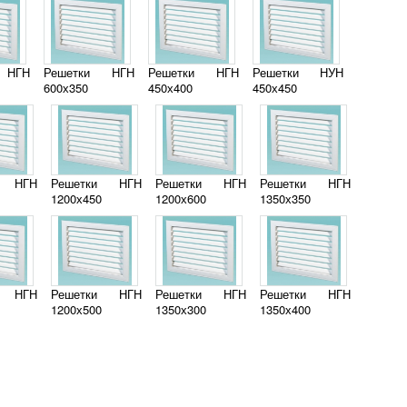
 НГН
Решетки НГН
Решетки НГН
Решетки НУН
600х350
450х400
450х450
и НГН
Решетки НГН
Решетки НГН
Решетки НГН
1200х450
1200х600
1350х350
и НГН
Решетки НГН
Решетки НГН
Решетки НГН
1200х500
1350х300
1350х400