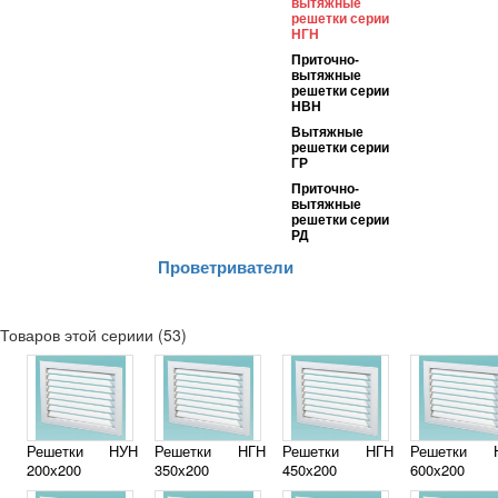
вытяжные
решетки серии
НГН
Приточно-
вытяжные
решетки серии
НВН
Вытяжные
решетки серии
ГР
Приточно-
вытяжные
решетки серии
РД
Проветриватели
Товаров этой сериии (53)
Решетки НУН
Решетки НГН
Решетки НГН
Решетки 
200х200
350х200
450х200
600х200