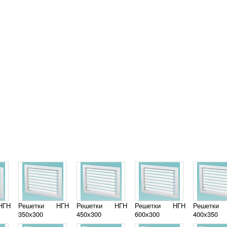
НГН
Решетки НГН
Решетки НГН
Решетки НГН
Решетки
350х300
450х300
600х300
400х350