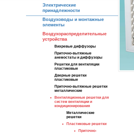
Электрические
принадлежности
Воздуховоды и монтажные
элементы
Воздухораспределительные
устройства
Вихревые диффузоры
Приточно-вытяжные
анемостаты и диффузоры
Решетки для вентиляции
пластиковые
Дверные решетки
пластиковые
Приточно-вытяжные решетки
металлические
Вентиляционные решетки для
систем вентиляции и
кондиционирования
Металлические
решетки
Пластиковые решетки
Приточно-