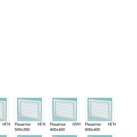
 НГН
Решетки НГН
Решетки НУН
Решетки НГН
500х350
400х400
600х400