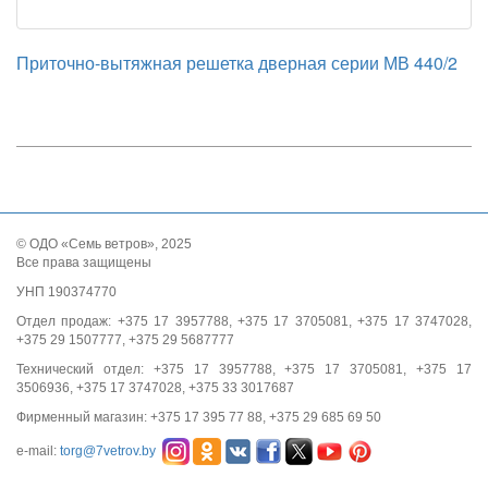
Приточно-вытяжная решетка дверная серии МВ 440/2
© ОДО «Семь ветров», 2025
Все права защищены
УНП 190374770
Отдел продаж: +375 17 3957788, +375 17 3705081, +375 17 3747028,
+375 29 1507777, +375 29 5687777
Технический отдел: +375 17 3957788, +375 17 3705081, +375 17
3506936, +375 17 3747028, +375 33 3017687
Фирменный магазин: +375 17 395 77 88, +375 29 685 69 50
e-mail:
torg@7vetrov.by