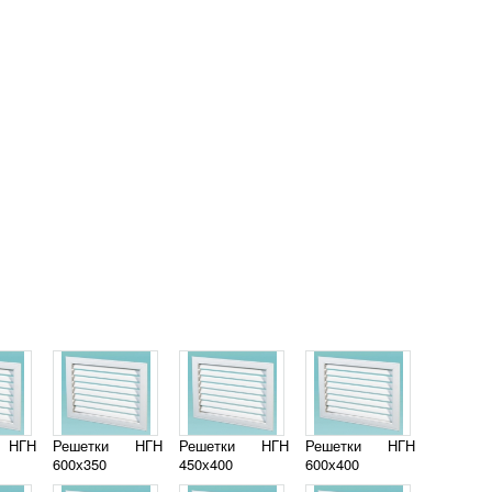
 НГН
Решетки НГН
Решетки НГН
Решетки НГН
600х350
450х400
600х400