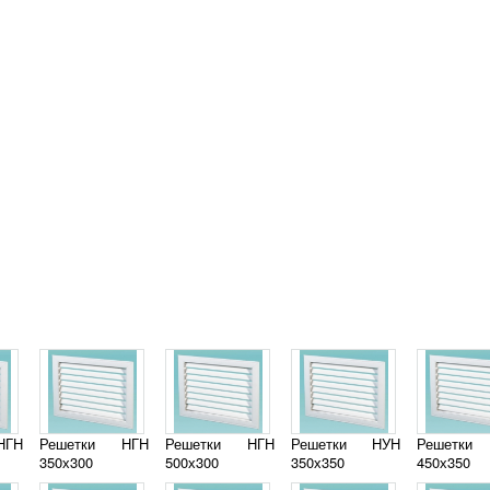
НГН
Решетки НГН
Решетки НГН
Решетки НУН
Решетки
350х300
500х300
350х350
450х350