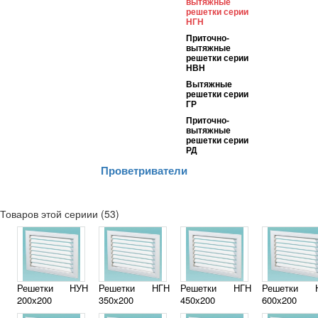
вытяжные
решетки серии
НГН
Приточно-
вытяжные
решетки серии
НВН
Вытяжные
решетки серии
ГР
Приточно-
вытяжные
решетки серии
РД
Проветриватели
Товаров этой сериии (53)
Решетки НУН
Решетки НГН
Решетки НГН
Решетки 
200х200
350х200
450х200
600х200