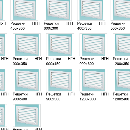
НУН
Решетки НГН
Решетки НГН
Решетки НГН
Решетки
450х300
600х300
400х350
500х350
 НГН
Решетки НГН
Решетки НГН
Решетки НГН
Решетк
900х350
900х450
900х600
1200х350
 НГН
Решетки НГН
Решетки НГН
Решетки НГН
Решетк
900х400
900х500
1200х300
1200х400
 НГН
Решетки НГН