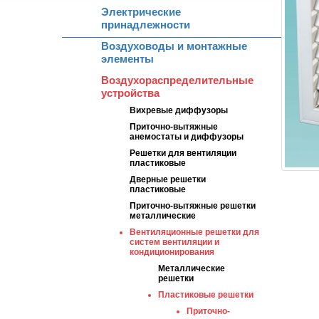
Электрические
принадлежности
Воздуховоды и монтажные
элементы
Воздухораспределительные
устройства
Вихревые диффузоры
Приточно-вытяжные
анемостаты и диффузоры
Решетки для вентиляции
пластиковые
Дверные решетки
пластиковые
Приточно-вытяжные решетки
металлические
Вентиляционные решетки для
систем вентиляции и
кондиционирования
Металлические
решетки
Пластиковые решетки
Приточно-