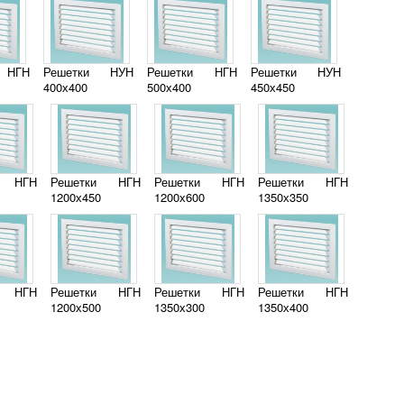
 НГН
Решетки НУН
Решетки НГН
Решетки НУН
400х400
500х400
450х450
и НГН
Решетки НГН
Решетки НГН
Решетки НГН
1200х450
1200х600
1350х350
и НГН
Решетки НГН
Решетки НГН
Решетки НГН
1200х500
1350х300
1350х400