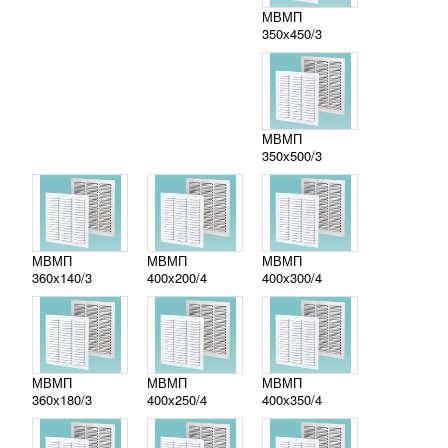
МВМП
350х450/3
МВМП
350х500/3
МВМП
МВМП
МВМП
360х140/3
400х200/4
400х300/4
МВМП
МВМП
МВМП
360х180/3
400х250/4
400х350/4