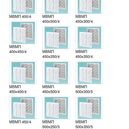
МВМП 400/4
МВМП
МВМП
400х500/4
450х300/4
МВМП
400х450/4
МВМП
МВМП
450х250/4
450х350/4
МВМП
МВМП
МВМП
450х400/4
450х500/4
500х300/5
МВМП 450/4
МВМП
МВМП
500х250/5
500х350/5