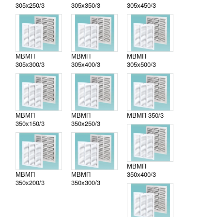
305х250/3
305х350/3
305х450/3
МВМП
МВМП
МВМП
305х300/3
305х400/3
305х500/3
МВМП
МВМП
МВМП 350/3
350х150/3
350х250/3
МВМП
МВМП
МВМП
350х400/3
350х200/3
350х300/3