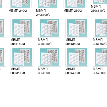
МВМП
МВМП 240/2
МВМП
МВМП 250/2
250х110/2
240х190/2
МВМП
МВМП
МВМП
МВМП
305х150/3
305х250/3
305х350/3
305х450/
3
МВМП
МВМП
МВМП
МВМП
305х200/3
305х300/3
305х400/3
305х500/