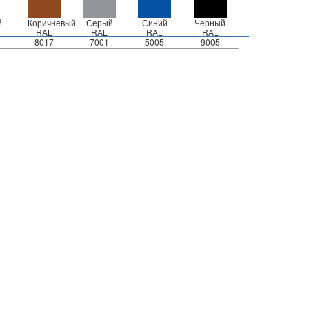
й
Коричневый
Серый
Синий
Черный
RAL
RAL
RAL
RAL
8017
7001
5005
9005