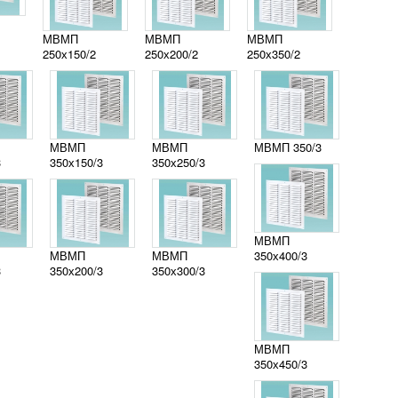
МВМП
МВМП
МВМП
250х150/2
250х200/2
250х350/2
МВМП
МВМП
МВМП 350/3
3
350х150/3
350х250/3
МВМП
МВМП
МВМП
350х400/3
3
350х200/3
350х300/3
МВМП
350х450/3