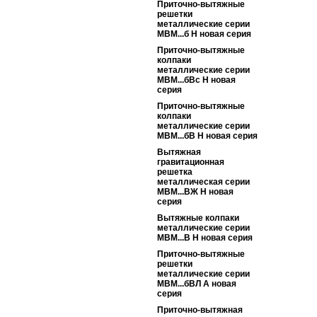
Приточно-вытяжные
решетки
металлические серии
МВМ...б Н новая серия
Приточно-вытяжные
колпаки
металлические серии
МВМ...бВс Н новая
серия
Приточно-вытяжные
колпаки
металлические серии
МВМ...бВ Н новая серия
Вытяжная
гравитационная
решетка
металлическая серии
МВМ...ВЖ Н новая
серия
Вытяжные колпаки
металлические серии
МВМ...В Н новая серия
Приточно-вытяжные
решетки
металлические серии
МВМ...бВЛ A новая
серия
Приточно-вытяжная