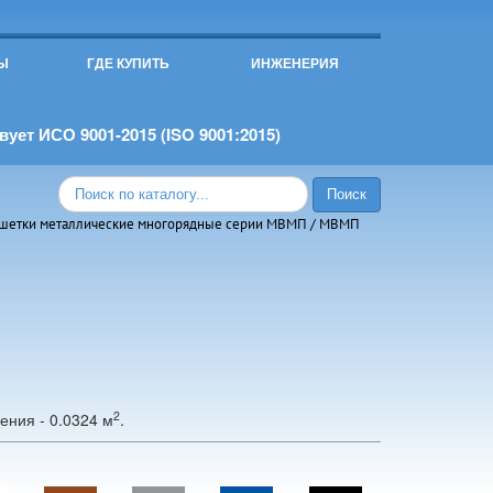
Ы
ГДЕ КУПИТЬ
ИНЖЕНЕРИЯ
ует ИСО 9001-2015 (ISO 9001:2015)
шетки металлические многорядные серии МВMП
/ МВМП
2
ения - 0.0324 м
.