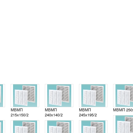
МВМП
МВМП
МВМП
МВМП 250
215х150/2
240х140/2
245х195/2