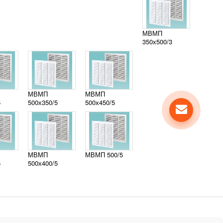
МВМП
350х500/3
МВМП
МВМП
5
500х350/5
500х450/5
МВМП
МВМП 500/5
5
500х400/5