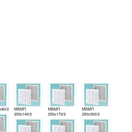
х80/2
МВМП
МВМП
МВМП
250х140/2
250х170/2
250х300/2