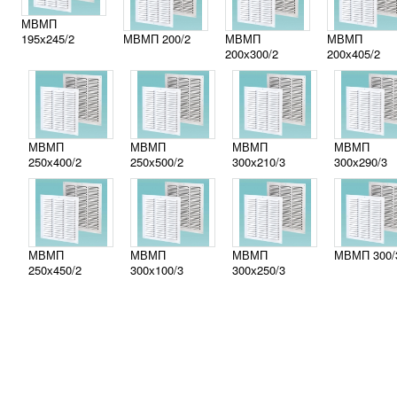
МВМП
195х245/2
МВМП 200/2
МВМП
МВМП
200х300/2
200х405/2
МВМП
МВМП
МВМП
МВМП
250х400/2
250х500/2
300х210/3
300х290/3
МВМП
МВМП
МВМП
МВМП 300/
250х450/2
300х100/3
300х250/3