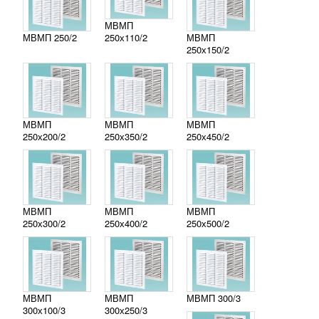
МВМП
МВМП 250/2
250х110/2
МВМП
250х150/2
МВМП
МВМП
МВМП
250х200/2
250х350/2
250х450/2
МВМП
МВМП
МВМП
250х300/2
250х400/2
250х500/2
МВМП
МВМП
МВМП 300/3
300х100/3
300х250/3