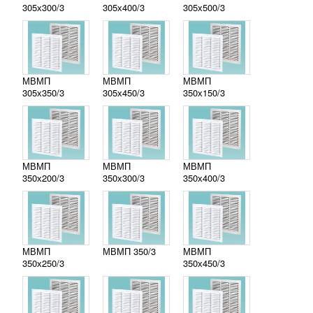
305х300/3
305х400/3
305х500/3
МВМП
МВМП
МВМП
305х350/3
305х450/3
350х150/3
МВМП
МВМП
МВМП
350х200/3
350х300/3
350х400/3
МВМП
МВМП 350/3
МВМП
350х250/3
350х450/3