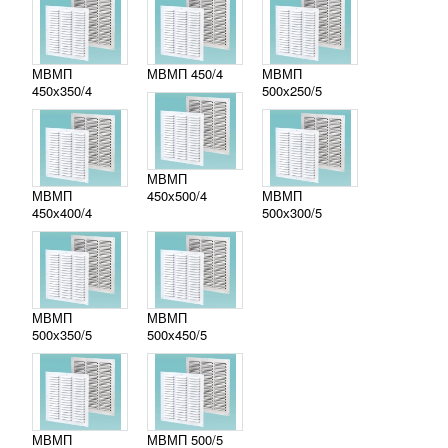
МВМП
МВМП 450/4
МВМП
450х350/4
500х250/5
МВМП
МВМП
450х500/4
МВМП
450х400/4
500х300/5
МВМП
МВМП
500х350/5
500х450/5
МВМП
МВМП 500/5