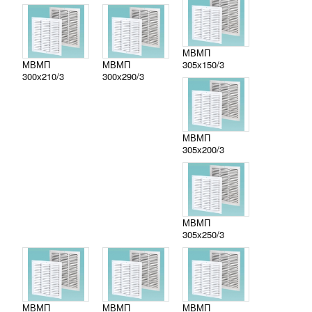
МВМП
МВМП
МВМП
305х150/3
300х210/3
300х290/3
МВМП
305х200/3
МВМП
305х250/3
МВМП
МВМП
МВМП