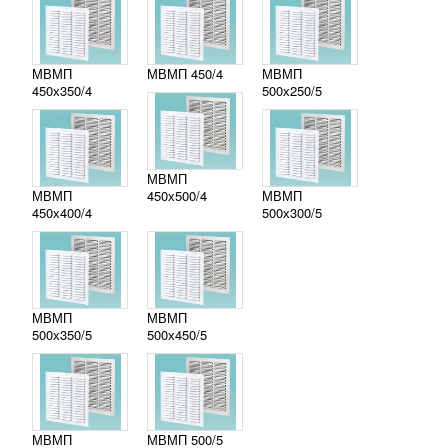
МВМП
МВМП 450/4
МВМП
450х350/4
500х250/5
МВМП
МВМП
450х500/4
МВМП
450х400/4
500х300/5
МВМП
МВМП
500х350/5
500х450/5
МВМП
МВМП 500/5