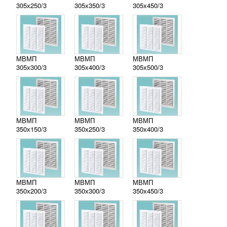
305х250/3
305х350/3
305х450/3
МВМП
МВМП
МВМП
305х300/3
305х400/3
305х500/3
МВМП
МВМП
МВМП
350х150/3
350х250/3
350х400/3
МВМП
МВМП
МВМП
350х200/3
350х300/3
350х450/3