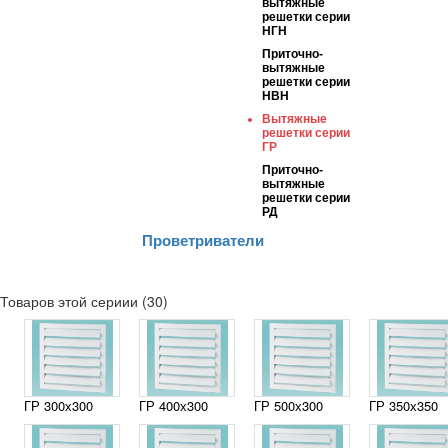
вытяжные
решетки серии
НГН
Приточно-
вытяжные
решетки серии
НВН
Вытяжные
решетки серии
ГР
Приточно-
вытяжные
решетки серии
РД
Проветриватели
Товаров этой сериии (30)
ГР 300х300
ГР 400х300
ГР 500х300
ГР 350х350