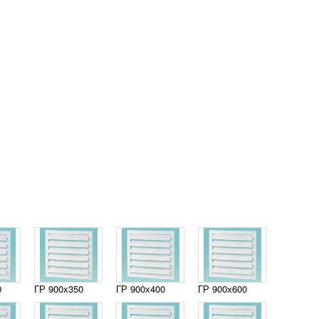
0
ГР 900х350
ГР 900х400
ГР 900х600