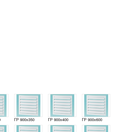
0
ГР 900х350
ГР 900х400
ГР 900х600