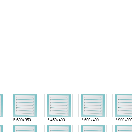
ГР 600х350
ГР 450х400
ГР 600х400
ГР 900х30