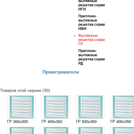
вытяжные
решетки серии
НГН
Приточно-
вытяжные
решетки серии
НВН
Вытяжные
решетки серии
ГР
Приточно-
вытяжные
решетки серии
РД
Проветриватели
Товаров этой сериии (30)
ГР 300х300
ГР 400х300
ГР 500х300
ГР 400х350