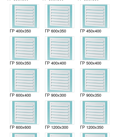
ГР 400х350
ГР 600х350
ГР 450х400
ГР 500х350
ГР 400х400
ГР 500х400
ГР 600х400
ГР 900х300
ГР 900х350
ГР 600х600
ГР 1200х300
ГР 1200х350