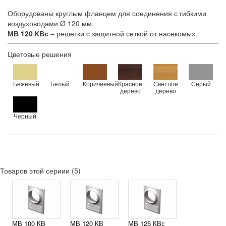
Оборудованы круглым фланцем для соединения с гибкими
воздуховодами Ø 120 мм.
МВ 120 КВс
– решетки с защитной сеткой от насекомых.
Цветовые решения
Бежевый
Белый
Коричневый
Красное
Светлое
Серый
дерево
дерево
Черный
Товаров этой сериии (5)
МВ 100 КВ
МВ 120 КВ
МВ 125 КВс