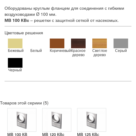
Оборудованы круглым фланцем для соединения с гибкими
воздуховодами Ø 100 мм.
МВ 100 КВс
– решетки с защитной сеткой от насекомых.
Цветовые решения
Бежевый
Белый
Коричневый
Красное
Светлое
Серый
дерево
дерево
Черный
Товаров этой сериии (5)
МВ 100 КВ
МВ 120 КВc
МВ 125 КВс