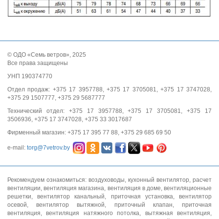
© ОДО «Семь ветров», 2025
Все права защищены
УНП 190374770
Отдел продаж: +375 17 3957788, +375 17 3705081, +375 17 3747028,
+375 29 1507777, +375 29 5687777
Технический отдел: +375 17 3957788, +375 17 3705081, +375 17
3506936, +375 17 3747028, +375 33 3017687
Фирменный магазин: +375 17 395 77 88, +375 29 685 69 50
e-mail:
torg@7vetrov.by
Рекомендуем ознакомиться:
воздуховоды
,
кухонный вентилятор
,
расчет
вентиляции
,
вентиляция магазина
,
вентиляция в доме
,
вентиляционные
решетки
,
вентилятор канальный
,
приточная установка
,
вентилятор
осевой
,
вентилятор вытяжной
,
приточный клапан
,
приточная
вентиляция
,
вентиляция натяжного потолка
,
вытяжная вентиляция
,