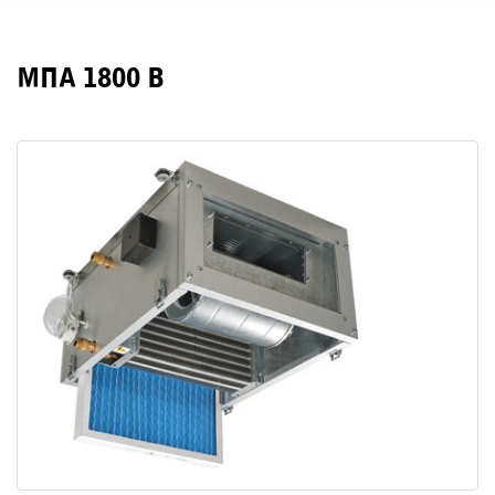
МПА 1800 В