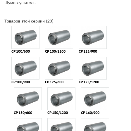
Шумоглушитель.
Товаров этой сериии (20)
СР 100/600
СР 100/1200
СР 125/900
СР 100/900
СР 125/600
СР 125/1200
СР 150/600
СР 150/1200
СР 160/900