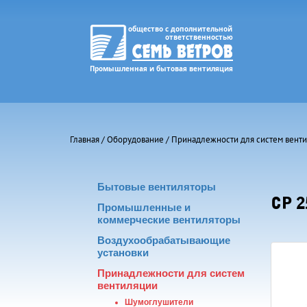
Главная
/
Оборудование
/
Принадлежности для систем вент
Бытовые вентиляторы
CР 2
Промышленные и
коммерческие вентиляторы
Воздухообрабатывающие
установки
Принадлежности для систем
вентиляции
Шумоглушители