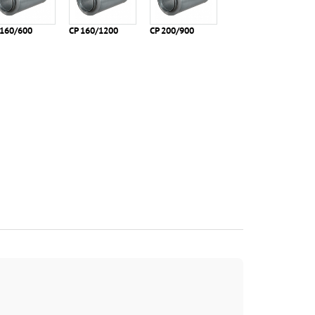
 160/600
СР 160/1200
СР 200/900