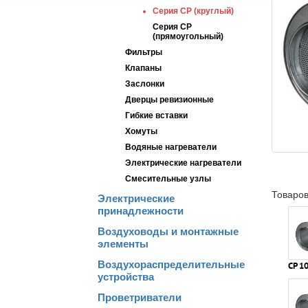
Серия СР (круглый)
Серия СР
(прямоугольный)
Фильтры
Клапаны
Заслонки
Дверцы ревизионные
Гибкие вставки
Хомуты
Водяные нагреватели
Электрические нагреватели
Смесительные узлы
Товаров
Электрические
принадлежности
Воздуховоды и монтажные
элементы
Воздухораспределительные
СР 1
устройства
Проветриватели