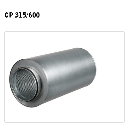
CР 315/600