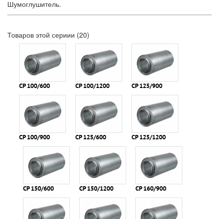
Шумоглушитель.
Товаров этой сериии (20)
СР 100/600
СР 100/1200
СР 125/900
СР 100/900
СР 125/600
СР 125/1200
СР 150/600
СР 150/1200
СР 160/900