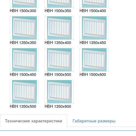
НВН 1500х300
НВН 1500х350
НВН 1500х400
НВН 1350х350
НВН 1350х400
НВН 1350х450
НВН 1500х450
НВН 1500х500
НВН 1500х600
НВН 1350х500
НВН 1350х600
Технические характеристики
Габаритные размеры