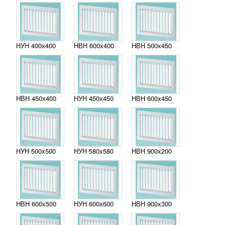
НУН 400х400
НВН 600х400
НВН 500х450
НВН 450х400
НУН 450х450
НВН 600х450
НУН 500х500
НУН 580х580
НВН 900х200
НВН 600х500
НУН 600х600
НВН 900х300