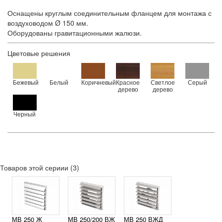
Оснащены круглым соединительным фланцем для монтажа с
воздуховодом Ø 150 мм.
Оборудованы гравитационными жалюзи.
Цветовые решения
Бежевый
Белый
Коричневый
Красное
Светлое
Серый
дерево
дерево
Черный
Товаров этой сериии (3)
МВ 250 Ж
МВ 250/200 ВЖ
МВ 250 ВЖД