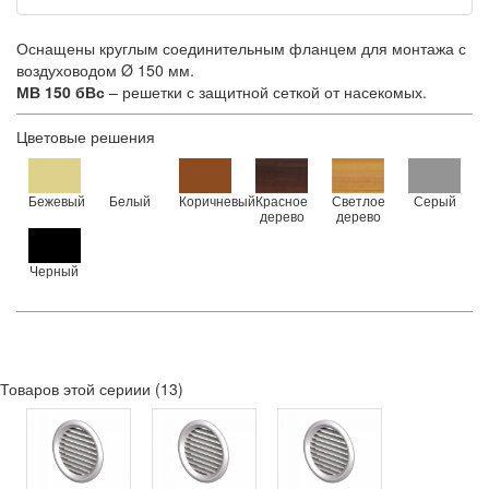
Оснащены круглым соединительным фланцем для монтажа с
воздуховодом Ø 150 мм.
МВ 150 бВс
– решетки с защитной сеткой от насекомых.
Цветовые решения
Бежевый
Белый
Коричневый
Красное
Светлое
Серый
дерево
дерево
Черный
Товаров этой сериии (13)