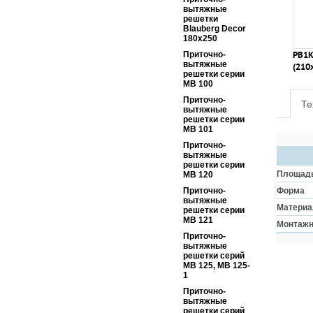
вытяжные
решетки
Blauberg Decor
180x250
РВ1К
Приточно-
вытяжные
(210
решетки серии
МВ 100
Приточно-
Те
вытяжные
решетки серии
МВ 101
Приточно-
вытяжные
решетки серии
Площадь
МВ 120
Форма
Приточно-
вытяжные
Материа
решетки серии
МВ 121
Монтажн
Приточно-
вытяжные
решетки серий
МВ 125, МВ 125-
1
Приточно-
вытяжные
решетки серий