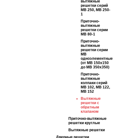
вытяжные
решетки серий
МВ 250, МВ 250-
1
Приточно-
вытяжные
решетки серии
МВ 80-1
Приточно-
вытяжные
решетки серии
МВ
одноэлементные
(от МВ 150х150
до МВ 350х350)
Приточно-
вытяжные
колпаки серий
МВ 102, МВ 122,
МВ 152
Вытяжные
решетки с
обратным
клапаном
Приточно-вытяжные
решетки круглые
Вытяжные решетки
Дверные решетки