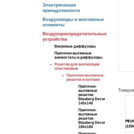
Электрические
принадлежности
Воздуховоды и монтажные
элементы
Воздухораспределительные
устройства
Вихревые диффузоры
Приточно-вытяжные
анемостаты и диффузоры
Решетки для вентиляции
пластиковые
Приточно-вытяжные
решетки и колпаки
Приточно-
Товаров
вытяжные
решетки
Blauberg Decor
140x140
Приточно-
вытяжные
решетки
РВ1К
Blauberg Decor
(150
180x180
Приточно-