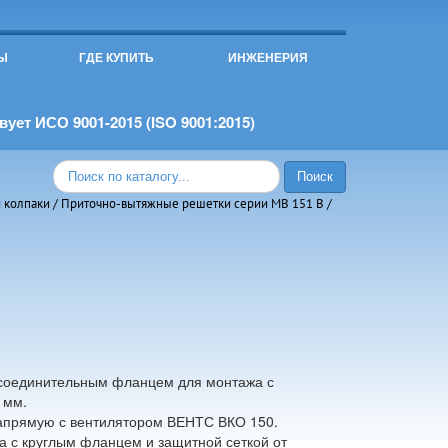
Ы
ГДЕ КУПИТЬ
ИНЖЕНЕРИЯ
ует ИСО 9001-2015 (ISO 9001:2015)
 колпаки
/
Приточно-вытяжные решетки серии МВ 151 В
/
соединительным фланцем для монтажа с
 мм.
апрямую с вентилятором ВЕНТС ВКО 150.
а с круглым фланцем и защитной сеткой от