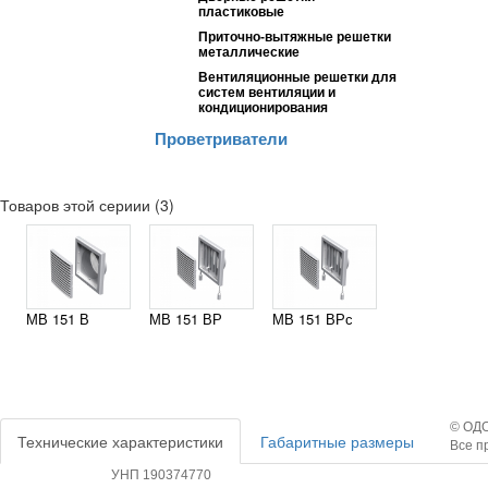
пластиковые
Приточно-вытяжные решетки
металлические
Вентиляционные решетки для
систем вентиляции и
кондиционирования
Проветриватели
Товаров этой сериии (3)
МВ 151 В
МВ 151 ВР
МВ 151 ВРс
© ОДО
Технические характеристики
Габаритные размеры
Все п
УНП 190374770