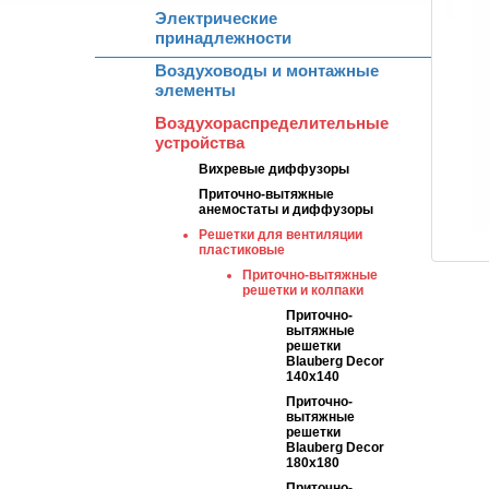
Электрические
принадлежности
Воздуховоды и монтажные
элементы
Воздухораспределительные
устройства
Вихревые диффузоры
Приточно-вытяжные
анемостаты и диффузоры
Решетки для вентиляции
пластиковые
Приточно-вытяжные
решетки и колпаки
Приточно-
вытяжные
решетки
Blauberg Decor
140x140
Приточно-
вытяжные
решетки
Blauberg Decor
180x180
Приточно-