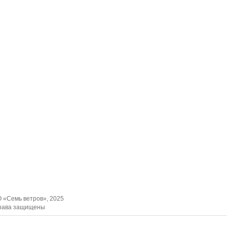
 «Семь ветров», 2025
рава защищены