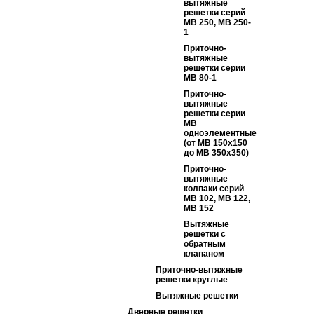
вытяжные
решетки серий
МВ 250, МВ 250-
1
Приточно-
вытяжные
решетки серии
МВ 80-1
Приточно-
вытяжные
решетки серии
МВ
одноэлементные
(от МВ 150х150
до МВ 350х350)
Приточно-
вытяжные
колпаки серий
МВ 102, МВ 122,
МВ 152
Вытяжные
решетки с
обратным
клапаном
Приточно-вытяжные
решетки круглые
Вытяжные решетки
Дверные решетки