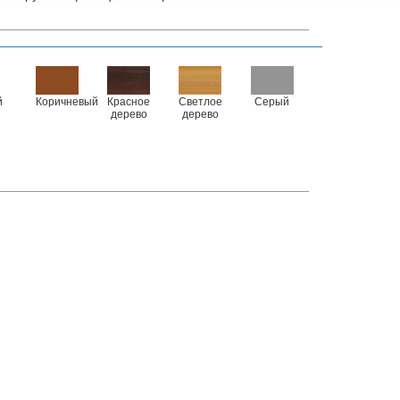
й
Коричневый
Красное
Светлое
Серый
дерево
дерево