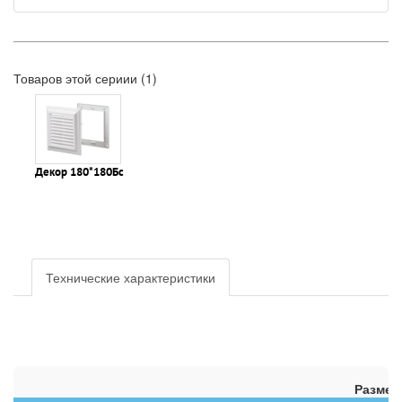
Товаров этой сериии (1)
Декор 180*180Бс
Технические характеристики
Размер