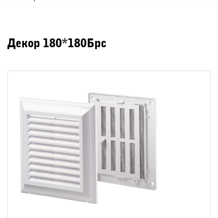
Декор 180*180Брс