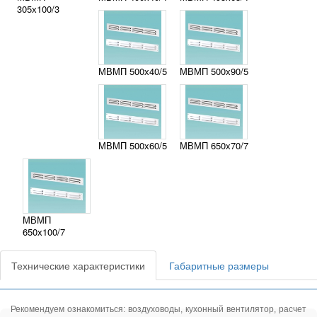
305х100/3
МВМП 500х40/5
МВМП 500х90/5
МВМП 500х60/5
МВМП 650х70/7
МВМП
650х100/7
Технические характеристики
Габаритные размеры
Рекомендуем ознакомиться:
воздуховоды
,
кухонный вентилятор
,
расчет