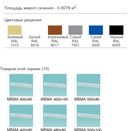
2
Площадь живого сечения - 0.0078 м
.
Цветовые решения
Бежевый
Белый
Коричневый
Серый
Синий
Черный
RAL
RAL
RAL
RAL
RAL
RAL
1015
9016
8017
7001
5005
9005
Товаров этой сериии (15)
МВМА 400х60
МВМА 400х100
МВМА 500х80
МВМА 400х80
МВМА 480х80
МВМА 500х100