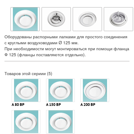
Оборудованы распорными лапками для простого соединения
с круглыми воздуховодами Ø 125 мм.
При необходимости могут монтироваться при помощи фланца
Ф 125 (фланцы поставляются отдельно).
Товаров этой сериии (5)
А 80 ВР
А 150 ВР
А 200 ВР