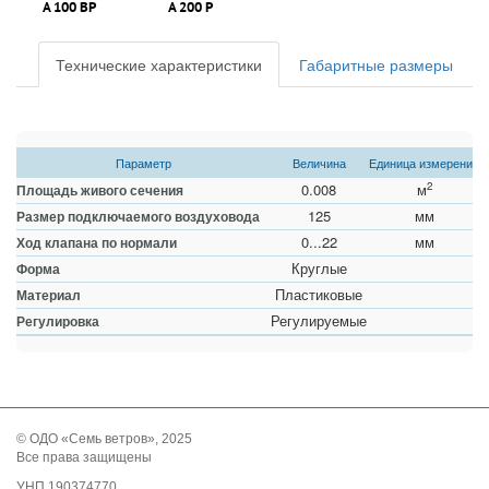
А 100 ВР
А 200 Р
Технические характеристики
Габаритные размеры
Параметр
Величина
Единица измерения
2
0.008
м
Площадь живого сечения
125
мм
Размер подключаемого воздуховода
0...22
мм
Ход клапана по нормали
Круглые
Форма
Пластиковые
Материал
Регулируемые
Регулировка
© ОДО «Семь ветров», 2025
Все права защищены
УНП 190374770