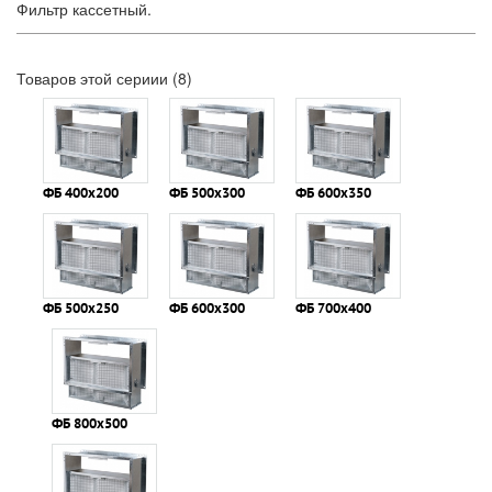
Фильтр кассетный.
Товаров этой сериии (8)
ФБ 400х200
ФБ 500х300
ФБ 600х350
ФБ 500х250
ФБ 600х300
ФБ 700х400
ФБ 800х500