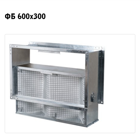
ФБ 600х300