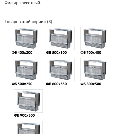
Фильтр кассетный.
Товаров этой сериии (8)
ФБ 400х200
ФБ 500х300
ФБ 700х400
ФБ 500х250
ФБ 600х350
ФБ 800х500
ФБ 900х500