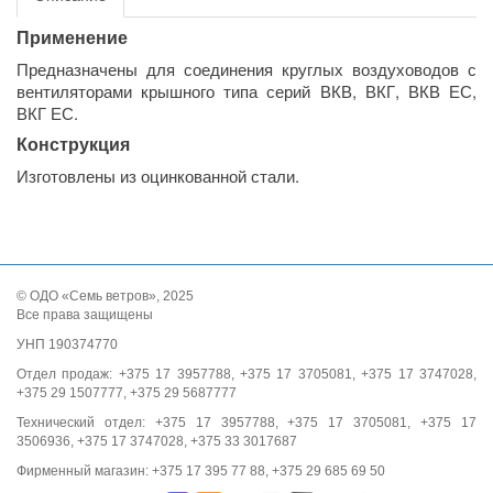
Применение
Предназначены для соединения круглых воздуховодов с
вентиляторами крышного типа серий ВКВ, ВКГ, ВКВ ЕС,
ВКГ ЕС.
Конструкция
Изготовлены из оцинкованной стали.
© ОДО «Семь ветров», 2025
Все права защищены
УНП 190374770
Отдел продаж: +375 17 3957788, +375 17 3705081, +375 17 3747028,
+375 29 1507777, +375 29 5687777
Технический отдел: +375 17 3957788, +375 17 3705081, +375 17
3506936, +375 17 3747028, +375 33 3017687
Фирменный магазин: +375 17 395 77 88, +375 29 685 69 50