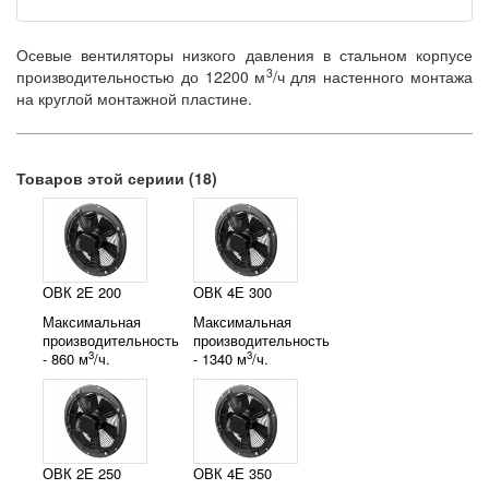
Осевые вентиляторы низкого давления в стальном корпусе
3
производительностью до 12200 м
/ч для настенного монтажа
на круглой монтажной пластине.
Товаров этой сериии (18)
ОВК 2Е 200
ОВК 4Е 300
Максимальная
Максимальная
производительность
производительность
3
3
- 860 м
/ч.
- 1340 м
/ч.
ОВК 2Е 250
ОВК 4Е 350