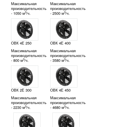
Максимальная
Максимальная
производительность
производительность
3
3
- 1050 м
/ч.
- 2500 м
/ч.
ОВК 4Е 250
ОВК 4Е 400
Максимальная
Максимальная
производительность
производительность
3
3
- 800 м
/ч.
- 3580 м
/ч.
ОВК 2Е 300
ОВК 4Е 450
Максимальная
Максимальная
производительность
производительность
3
3
- 2230 м
/ч.
- 4680 м
/ч.