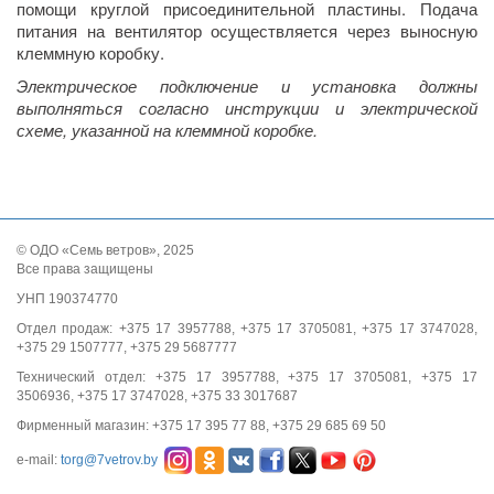
помощи круглой присоединительной пластины. Подача
питания на вентилятор осуществляется через выносную
клеммную коробку.
Электрическое подключение и установка должны
выполняться согласно инструкции и электрической
схеме, указанной на клеммной коробке.
© ОДО «Семь ветров», 2025
Все права защищены
УНП 190374770
Отдел продаж: +375 17 3957788, +375 17 3705081, +375 17 3747028,
+375 29 1507777, +375 29 5687777
Технический отдел: +375 17 3957788, +375 17 3705081, +375 17
3506936, +375 17 3747028, +375 33 3017687
Фирменный магазин: +375 17 395 77 88, +375 29 685 69 50
e-mail:
torg@7vetrov.by