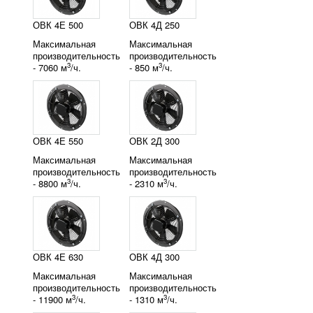
ОВК 4Е 500
ОВК 4Д 250
Максимальная
Максимальная
производительность
производительность
3
3
- 7060 м
/ч.
- 850 м
/ч.
ОВК 4Е 550
ОВК 2Д 300
Максимальная
Максимальная
производительность
производительность
3
3
- 8800 м
/ч.
- 2310 м
/ч.
ОВК 4Е 630
ОВК 4Д 300
Максимальная
Максимальная
производительность
производительность
3
3
- 11900 м
/ч.
- 1310 м
/ч.