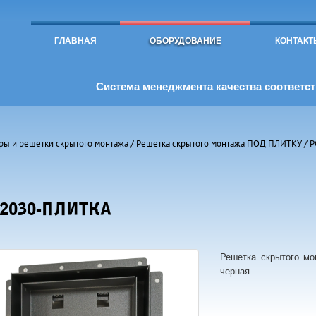
Toggle
navigation
ГЛАВНАЯ
ОБОРУДОВАНИЕ
КОНТАКТ
Система менеджмента качества соответств
ры и решетки скрытого монтажа
/
Решетка скрытого монтажа ПОД ПЛИТКУ
/ 
2030-ПЛИТКА
Решетка скрытого мо
черная