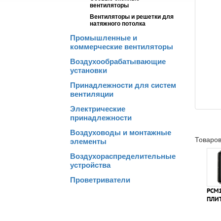
вентиляторы
Вентиляторы и решетки для
натяжного потолка
Промышленные и
коммерческие вентиляторы
Воздухообрабатывающие
установки
Принадлежности для систем
вентиляции
Электрические
принадлежности
Воздуховоды и монтажные
Товаров
элементы
Воздухораспределительные
устройства
Проветриватели
РСМ1
ПЛИ