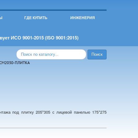
Ы
ГДЕ КУПИТЬ
ИНЖЕНЕРИЯ
ует ИСО 9001-2015 (ISO 9001:2015)
РСМ2030-ПЛИТКА
нтажа под плитку 205*305 с лицевой панелью 175*275