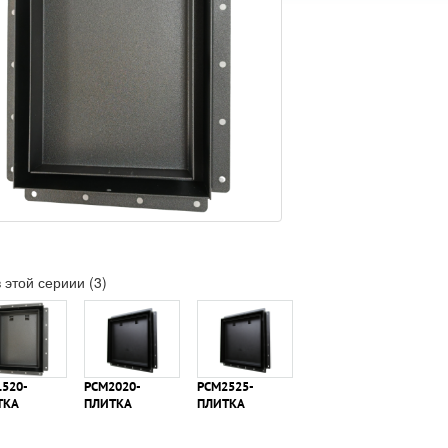
 этой сериии (3)
520-
РСМ2020-
РСМ2525-
ТКА
ПЛИТКА
ПЛИТКА