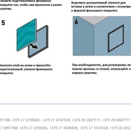
57788, +375 17 3705081, +375 17 3747028, +375 29 1507777, +375 29 5687777
17 3957788, +375 17 3705081, +375 17 3506936, +375 17 3747028, +375 33 301